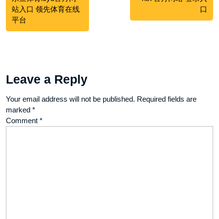
站入口 领先体育在线
口
平台
Leave a Reply
Your email address will not be published.
Required fields are
marked
*
Comment
*