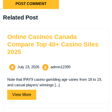
Related Post
Online Casinos Canada
Compare Top 40+ Casino Sites
2025
July
admin12395
July 23, 2026
admin12395
23,
2026
Note that IPAY9 casino gambling age varies from 18 to 19,
and casual players’ winnings [...]
View
View More
More