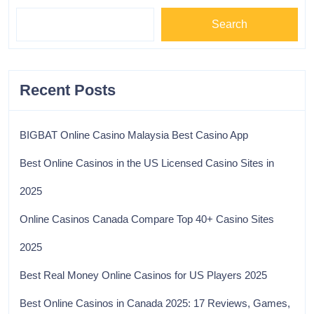
Search
Recent Posts
BIGBAT Online Casino Malaysia Best Casino App
Best Online Casinos in the US Licensed Casino Sites in
2025
Online Casinos Canada Compare Top 40+ Casino Sites
2025
Best Real Money Online Casinos for US Players 2025
Best Online Casinos in Canada 2025: 17 Reviews, Games,