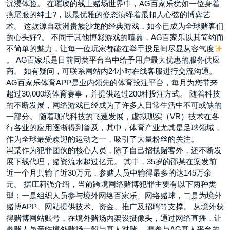
沉浸体验。 在璀璨的线上赌场世界中，AG百家乐犹如一位身着
燕尾服的绅士?，以最优雅的姿态演绎着最扣人心弦的博弈艺
术。 这款源自欧洲贵族沙龙的经典游戏，如今已成为全球赌客们
的心头好?。 不同于其他博彩游戏的喧嚣，AG百家乐以其简约而
不简单的魅力，让每一位玩家都能在举手投足间尽显从容气度
。 AG百家乐是目前同类平台当中给予用户最大优惠的服务供应
商。 如有疑问，可联系网站内24小时在线客服进行交流沟通。
AG百家乐体育APP是业内领先的体育投注平台，每月为您带来
超过30,000场体育赛事，并提供超过200种投注方式。 随着科技
的不断发展，网络游戏已经成为了许多人日常生活中不可或缺的
一部分。 随着现代科技的飞速发展，虚拟现实（VR）技术在各
行各业的应用逐渐得到普及，其中，体育产业尤其是足球领域，
作为全球最受欢迎的运动之一，吸引了大量粉丝的关注。
冯某作为犯罪团伙的核心人员，除了自己招揽赌客外，还不断发
展下线代理，赌资流水超过亿元。 其中，35岁的邵某在案发前
近一个月共输了近30万元，参赌人员中输得最多的达145万余
元。 据庄莉强介绍，当前跨境网络赌博犯罪主要有以下两种类
型：一是组织人员参与境外网络百家乐、网络赌球，二是为境外
赌博APP、网站提供技术、资金、推广及招聘等支撑。 从境外获
得赌博网站账号，在境外赌场内架设摄像头，通过网络直播，让
参赌人员亲临境外赌场一般与真人对赌。 要参与AG真人平台的